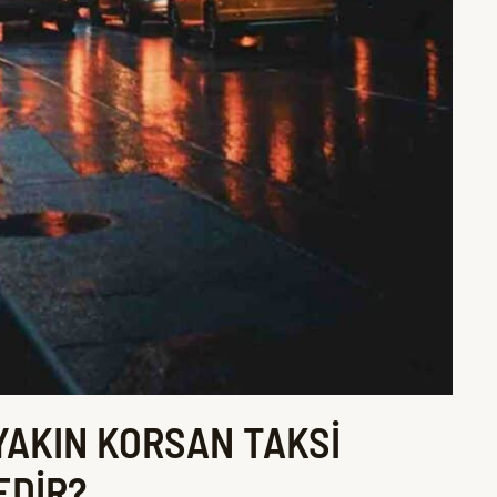
YAKIN KORSAN TAKSİ
EDİR?