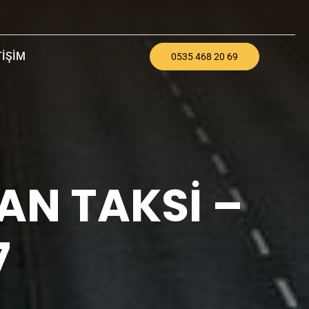
TIŞIM
0535 468 20 69
AN TAKSI –
7