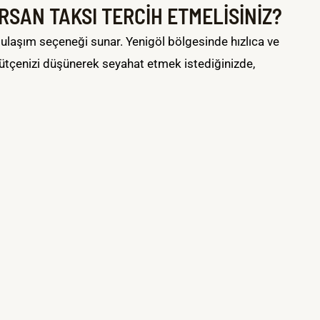
SAN TAKSI TERCİH ETMELİSİNİZ?
ir ulaşım seçeneği sunar. Yenigöl bölgesinde hızlıca ve
bütçenizi düşünerek seyahat etmek istediğinizde,