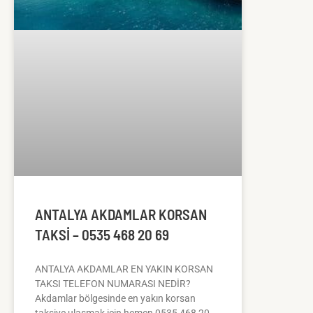
ANTALYA AKDAMLAR KORSAN
TAKSI – 0535 468 20 69
ANTALYA AKDAMLAR EN YAKIN KORSAN
TAKSI TELEFON NUMARASI NEDİR?
Akdamlar bölgesinde en yakın korsan
taksiye ulaşmak için hemen 0535 468 20