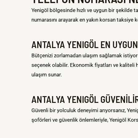
Yenigöl bölgesinde hızlı ve uygun bir şekilde 
numarasını arayarak en yakın korsan taksiye ko
ANTALYA YENIGÖL EN UYGUN
Bütçenizi zorlamadan ulaşım sağlamak istiyors
seçenek olabilir. Ekonomik fiyatları ve kaliteli
ulaşım sunar.
ANTALYA YENIGÖL GÜVENİLİR
Güvenli bir yolculuk deneyimi arıyorsanız, Yeni
şoförleri ve güvenlik önlemleriyle, Yenigöl Kor