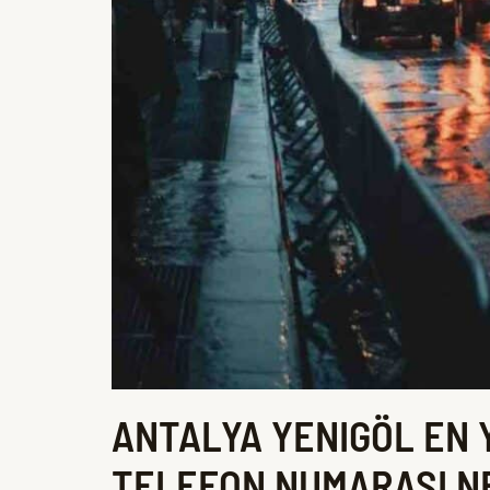
ANTALYA YENIGÖL EN 
TELEFON NUMARASI N