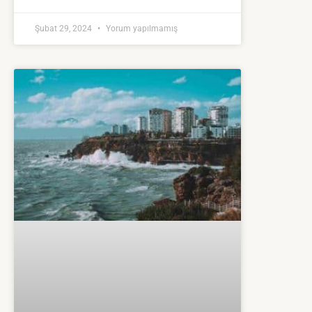
Şubat 29, 2024
Yorum yapılmamış