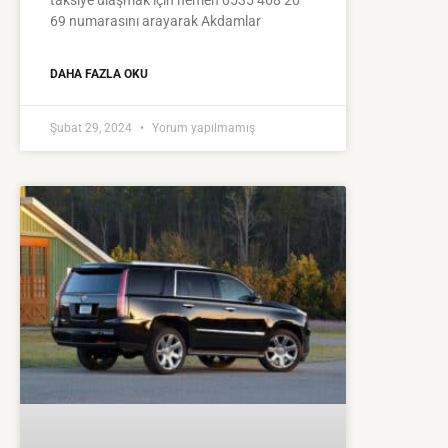
69 numarasını arayarak Akdamlar
DAHA FAZLA OKU
Şubat 29, 2024
Yorum yapılmamış