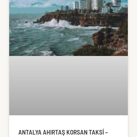
ANTALYA AHIRTAŞ KORSAN TAKSI –