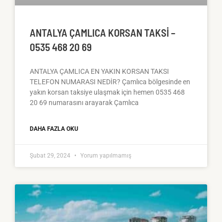
ANTALYA ÇAMLICA KORSAN TAKSI –
0535 468 20 69
ANTALYA ÇAMLICA EN YAKIN KORSAN TAKSI
TELEFON NUMARASI NEDİR? Çamlıca bölgesinde en
yakın korsan taksiye ulaşmak için hemen 0535 468
20 69 numarasını arayarak Çamlıca
DAHA FAZLA OKU
Şubat 29, 2024
Yorum yapılmamış