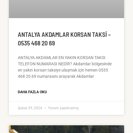
ANTALYA AKDAMLAR KORSAN TAKSI –
0535 468 20 69
ANTALYA AKDAMLAR EN YAKIN KORSAN TAKSI
TELEFON NUMARASI NEDİR? Akdamlar bölgesinde
en yakın korsan taksiye ulaşmak için hemen 0535
468 20 69 numarasını arayarak Akdamlar
DAHA FAZLA OKU
Şubat 29, 2024
Yorum yapılmamış