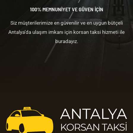
100% MEMNUNİYET VE GÜVEN İÇİN
Siz müşterilerimize en güvenilir ve en uygun bütçeli
Antalya’da ulaşım imkanı için korsan taksi hizmeti ile
buradayız.