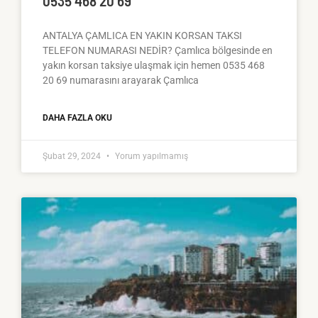
0535 468 20 69
ANTALYA ÇAMLICA EN YAKIN KORSAN TAKSI
TELEFON NUMARASI NEDİR? Çamlıca bölgesinde en
yakın korsan taksiye ulaşmak için hemen 0535 468
20 69 numarasını arayarak Çamlıca
DAHA FAZLA OKU
Şubat 29, 2024
Yorum yapılmamış