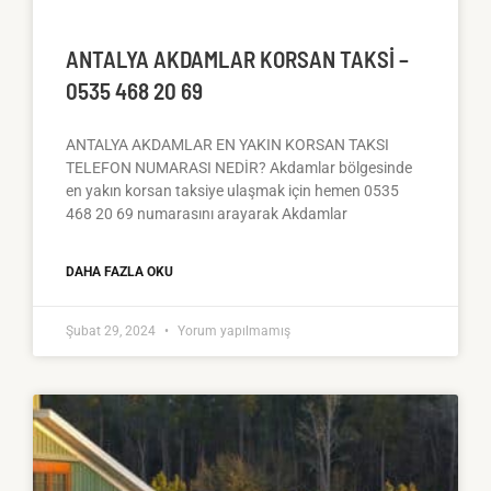
ANTALYA AKDAMLAR KORSAN TAKSI –
0535 468 20 69
ANTALYA AKDAMLAR EN YAKIN KORSAN TAKSI
TELEFON NUMARASI NEDİR? Akdamlar bölgesinde
en yakın korsan taksiye ulaşmak için hemen 0535
468 20 69 numarasını arayarak Akdamlar
DAHA FAZLA OKU
Şubat 29, 2024
Yorum yapılmamış