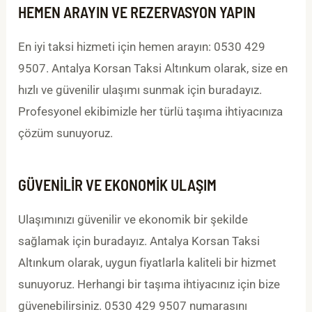
HEMEN ARAYIN VE REZERVASYON YAPIN
En iyi taksi hizmeti için hemen arayın: 0530 429
9507. Antalya Korsan Taksi Altınkum olarak, size en
hızlı ve güvenilir ulaşımı sunmak için buradayız.
Profesyonel ekibimizle her türlü taşıma ihtiyacınıza
çözüm sunuyoruz.
GÜVENILIR VE EKONOMIK ULAŞIM
Ulaşımınızı güvenilir ve ekonomik bir şekilde
sağlamak için buradayız. Antalya Korsan Taksi
Altınkum olarak, uygun fiyatlarla kaliteli bir hizmet
sunuyoruz. Herhangi bir taşıma ihtiyacınız için bize
güvenebilirsiniz. 0530 429 9507 numarasını